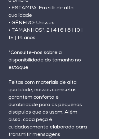
a ombro
• ESTAMPA: Em silk de alta 
qualidade
• GÊNERO: Unissex
• TAMANHOS*: 2 | 4 | 6 | 8 | 10 | 
12 | 14 anos
*Consulte-nos sobre a 
disponibilidade do tamanho no 
estoque
Feitas com materiais de alta 
qualidade, nossas camisetas 
garantem conforto e 
durabilidade para os pequenos 
discípulos que as usam. Além 
disso, cada peça é 
cuidadosamente elaborada para 
transmitir mensagens 