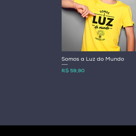
Somos a Luz do Mundo
Preço
R$ 59,90