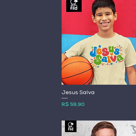
Jesus Salva
Preço
R$ 59,90