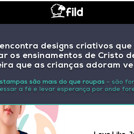
 encontra designs criativos qu
ar os ensinamentos de Cristo 
ira que as crianças adoram ves
stampas são mais do que roupas
– são fo
essar a fé e levar esperança por onde for