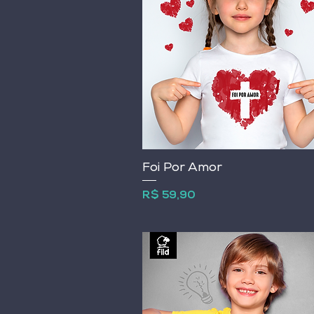
Foi Por Amor
Preço
R$ 59,90