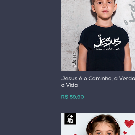
Jesus é o Caminho, a Verd
a Vida
Preço
R$ 59,90