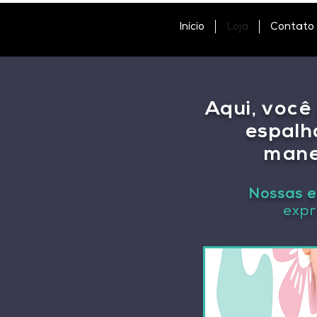
Início
Loja
Contato
Aqui, você
espalh
mane
Nossas e
expr